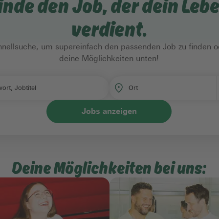
inde den Job, der dein Leb
verdient.
hnellsuche, um supereinfach den passenden Job zu finden 
deine Möglichkeiten unten!
Ort
ort, Jobtitel
Jobs anzeigen
Deine Möglichkeiten bei uns: