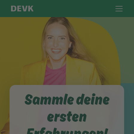
Sammle deine
ersten
Erfahrungen!