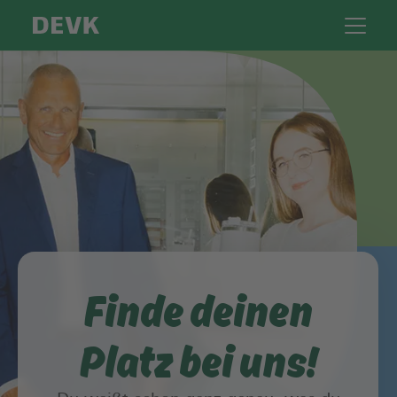
Finde deinen
Platz bei uns!