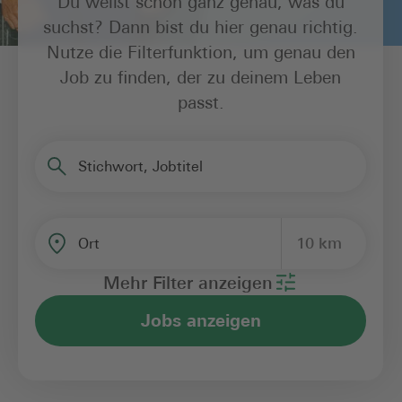
Du weißt schon ganz genau, was du
suchst? Dann bist du hier genau richtig.
Nutze die Filterfunktion, um genau den
Job zu finden, der zu deinem Leben
passt.
Stichwort, Jobtitel
10 km
Ort
Mehr Filter anzeigen
Jobs anzeigen
Bereich