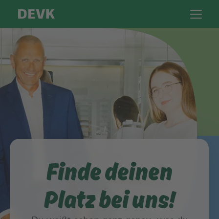
Finde deinen
Platz bei uns!