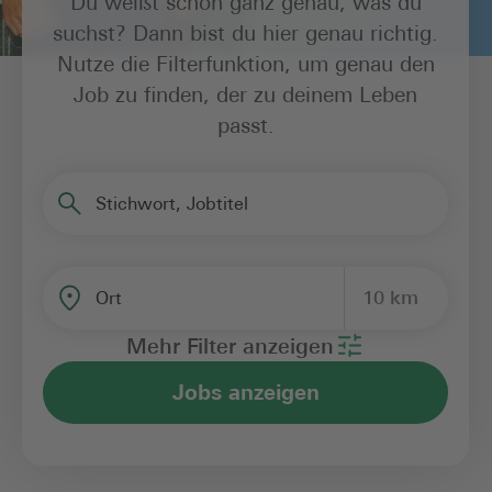
Du weißt schon ganz genau, was du
suchst? Dann bist du hier genau richtig.
Nutze die Filterfunktion, um genau den
Job zu finden, der zu deinem Leben
passt.
Stichwort, Jobtitel
10 km
Ort
Mehr Filter anzeigen
Jobs anzeigen
Bereich