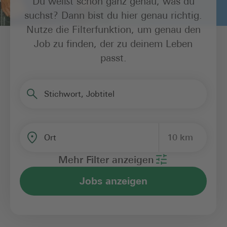
Du weißt schon ganz genau, was du
suchst? Dann bist du hier genau richtig.
Nutze die Filterfunktion, um genau den
Job zu finden, der zu deinem Leben
passt.
Stichwort, Jobtitel
10 km
Ort
Mehr Filter anzeigen
Jobs anzeigen
Bereich