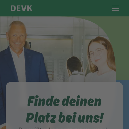
Finde deinen
Platz bei uns!