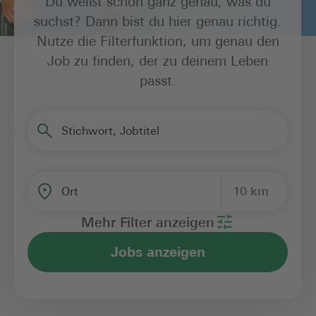
Du weißt schon ganz genau, was du
suchst? Dann bist du hier genau richtig.
Nutze die Filterfunktion, um genau den
Job zu finden, der zu deinem Leben
passt.
Stichwort, Jobtitel
10 km
Ort
Mehr Filter anzeigen
Jobs anzeigen
Bereich