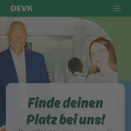
Finde deinen
Platz bei uns!