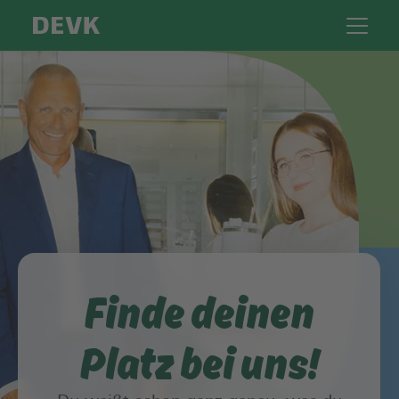
Finde deinen
Platz bei uns!