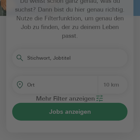
Du weißt schon ganz genau, was du
suchst? Dann bist du hier genau richtig.
Nutze die Filterfunktion, um genau den
Job zu finden, der zu deinem Leben
passt.
Stichwort, Jobtitel
10 km
Ort
Mehr Filter anzeigen
Jobs anzeigen
Bereich