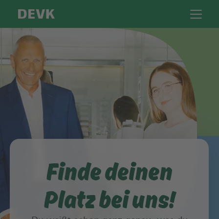
Finde deinen
Platz bei uns!