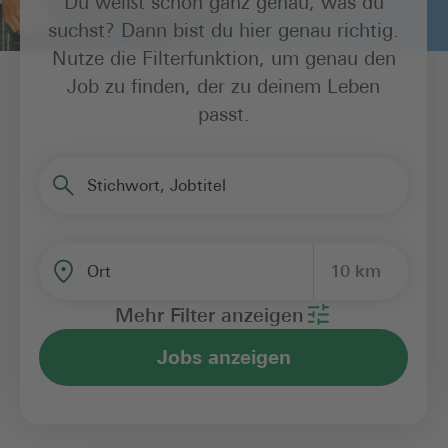
Du weißt schon ganz genau, was du
suchst? Dann bist du hier genau richtig.
Nutze die Filterfunktion, um genau den
Job zu finden, der zu deinem Leben
passt.
Stichwort, Jobtitel
10 km
Ort
Mehr Filter anzeigen
Jobs anzeigen
Bereich