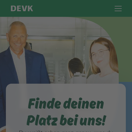
Finde deinen
Platz bei uns!