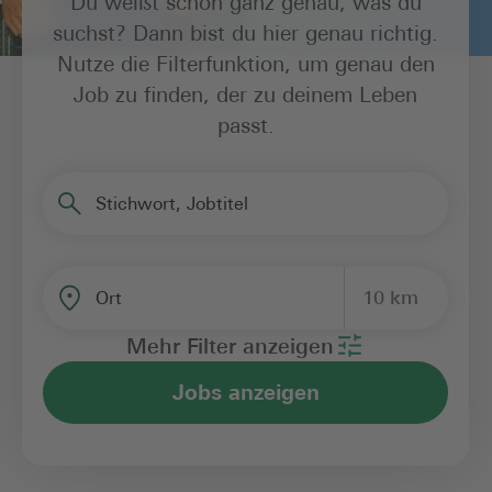
Du weißt schon ganz genau, was du
suchst? Dann bist du hier genau richtig.
Nutze die Filterfunktion, um genau den
Job zu finden, der zu deinem Leben
passt.
Stichwort, Jobtitel
10 km
Ort
Mehr Filter anzeigen
Jobs anzeigen
Bereich