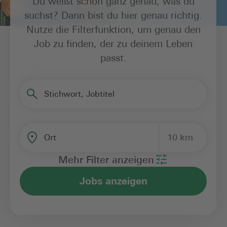
Du weißt schon ganz genau, was du
suchst? Dann bist du hier genau richtig.
Nutze die Filterfunktion, um genau den
Job zu finden, der zu deinem Leben
passt.
Stichwort, Jobtitel
10 km
Ort
Mehr Filter anzeigen
Jobs anzeigen
Bereich