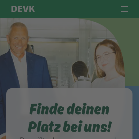
Finde deinen
Platz bei uns!