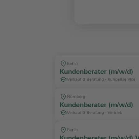
Berei
Arbeit
Berlin
Kundenberater (m/w/d)
Verkauf & Beratung - Kundenservice
Nürnberg
Kundenberater (m/w/d)
Verkauf & Beratung - Vertrieb
Berlin
Kundenberater (m/w/d) 