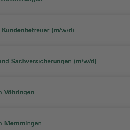
 Kundenbetreuer (m/w/d)
 und Sachversicherungen (m/w/d)
n Vöhringen
 in Memmingen