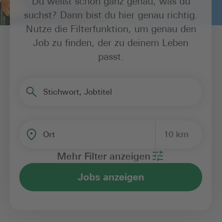
Du weißt schon ganz genau, was du
suchst? Dann bist du hier genau richtig.
Nutze die Filterfunktion, um genau den
Job zu finden, der zu deinem Leben
passt.
Stichwort, Jobtitel
10 km
Ort
Mehr Filter anzeigen
Jobs anzeigen
Bereich