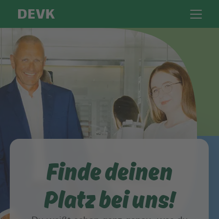
Finde deinen
Platz bei uns!