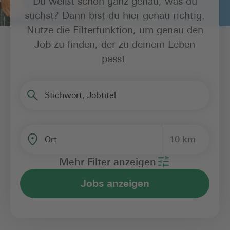
Du weißt schon ganz genau, was du
suchst? Dann bist du hier genau richtig.
Nutze die Filterfunktion, um genau den
Job zu finden, der zu deinem Leben
passt.
Stichwort, Jobtitel
10 km
Ort
Mehr Filter anzeigen
Jobs anzeigen
Bereich