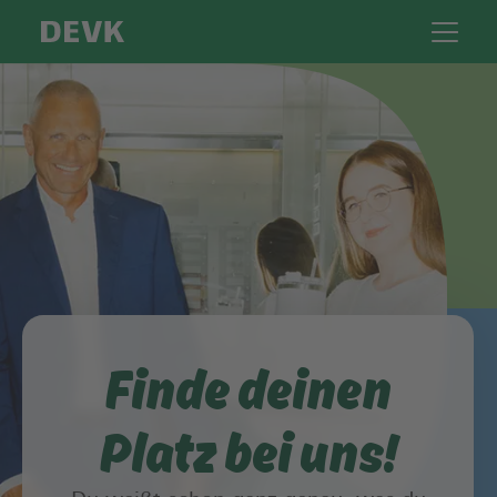
Finde deinen
Platz bei uns!