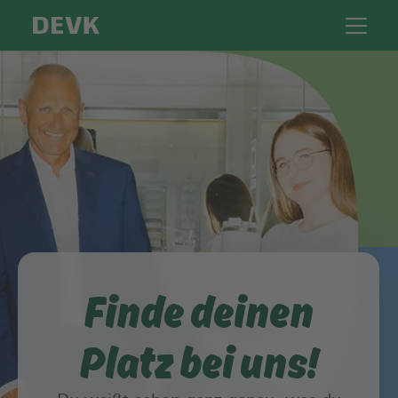
Finde deinen
Platz bei uns!