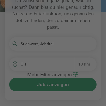
Du weißt schon ganz genau, was du
suchst? Dann bist du hier genau richtig.
Nutze die Filterfunktion, um genau den
Job zu finden, der zu deinem Leben
passt.
Stichwort, Jobtitel
10 km
Ort
Mehr Filter anzeigen
Jobs anzeigen
Bereich