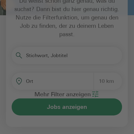
Du weißt schon ganz genau, was du
suchst? Dann bist du hier genau richtig.
Nutze die Filterfunktion, um genau den
Job zu finden, der zu deinem Leben
passt.
Stichwort, Jobtitel
10 km
Ort
Mehr Filter anzeigen
Jobs anzeigen
Bereich