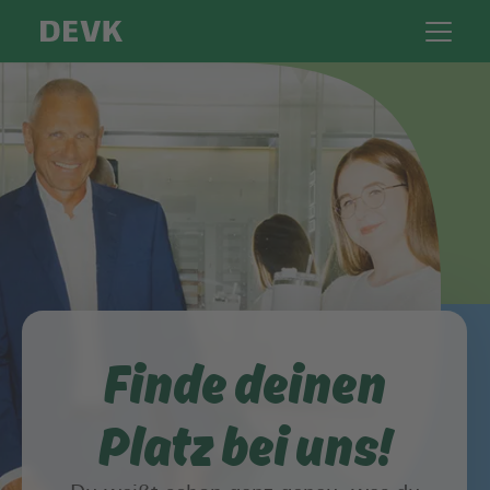
Finde deinen
Platz bei uns!