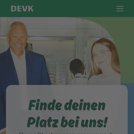
Finde deinen
Platz bei uns!