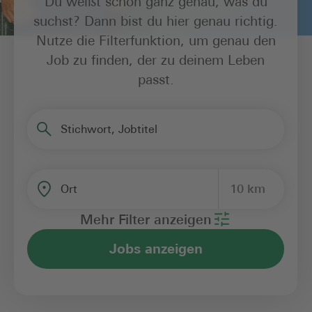
Du weißt schon ganz genau, was du
suchst? Dann bist du hier genau richtig.
Nutze die Filterfunktion, um genau den
Job zu finden, der zu deinem Leben
passt.
Stichwort, Jobtitel
10 km
Ort
Mehr Filter anzeigen
Jobs anzeigen
Bereich