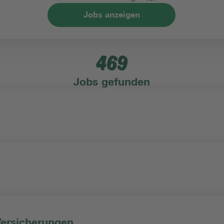
Jobs anzeigen
ch
Einstiegslevel
469
szeitmodell
Vertragsart
Jobs gefunden
Versicherungen