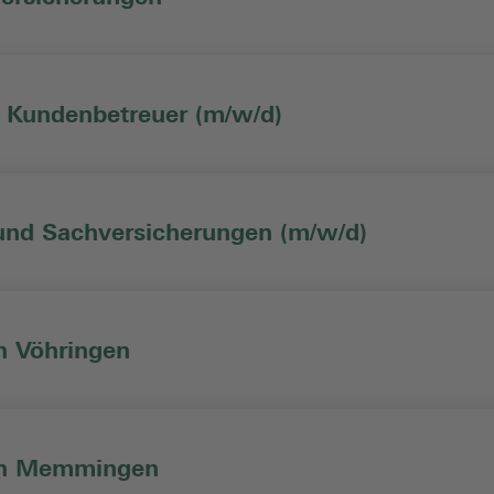
 Kundenbetreuer (m/w/d)
 und Sachversicherungen (m/w/d)
n Vöhringen
 in Memmingen