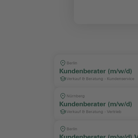
Berei
Arbeit
Berlin
Kundenberater (m/w/d)
Verkauf & Beratung - Kundenservice
Nürnberg
Kundenberater (m/w/d)
Verkauf & Beratung - Vertrieb
Berlin
Kundenberater (m/w/d) 