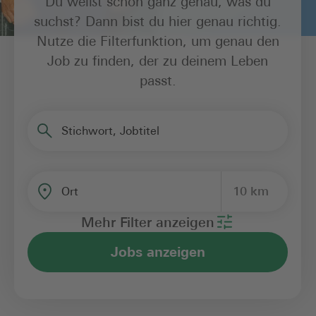
Du weißt schon ganz genau, was du
suchst? Dann bist du hier genau richtig.
Nutze die Filterfunktion, um genau den
Job zu finden, der zu deinem Leben
passt.
Stichwort, Jobtitel
10 km
Ort
Mehr Filter anzeigen
Jobs anzeigen
Bereich