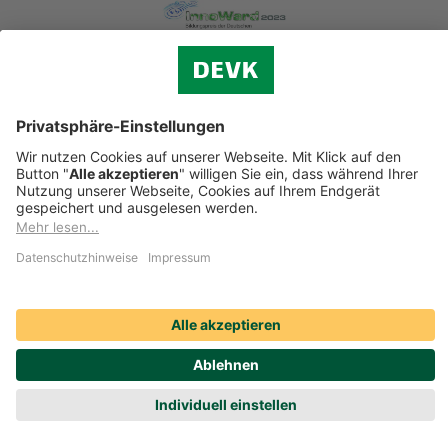
Lass uns sprechen auf
© DEVK 2026
Cookie-Einstellungen
Impressum
Datenschutz