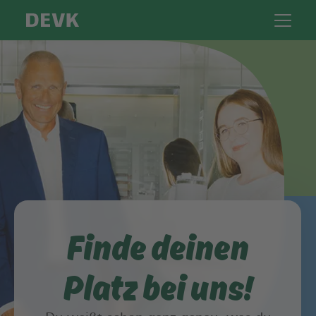
Finde deinen
Platz bei uns!