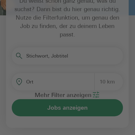
Du weißt schon ganz genau, was du
suchst? Dann bist du hier genau richtig.
Nutze die Filterfunktion, um genau den
Job zu finden, der zu deinem Leben
passt.
Stichwort, Jobtitel
10 km
Ort
Mehr Filter anzeigen
Jobs anzeigen
Bereich