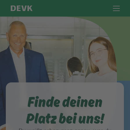
Finde deinen
Platz bei uns!